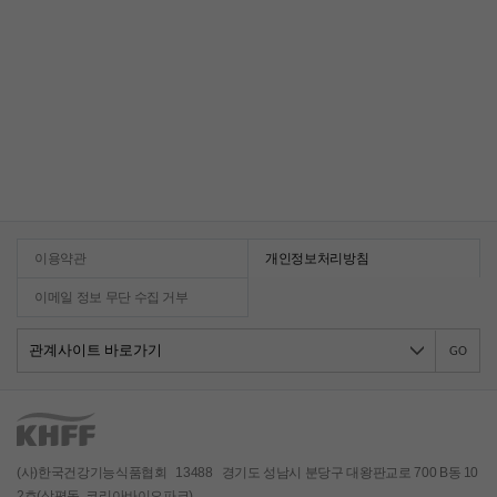
이용약관
개인정보처리방침
이메일 정보 무단 수집 거부
GO
(사)한국건강기능식품협회 13488 경기도 성남시 분당구 대왕판교로 700 B동 10
2호(삼평동, 코리아바이오파크)