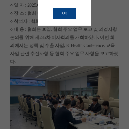
○ 일 자 : 2025.09.30(화)
○ 장 소 : 협회 대회의실
OK
○ 참석자 : 협회 임원사 및 협회 관계자
○ 내 용 : 협회는 30일, 협회 주요 업무 보고 및 의결사항
논의를 위해 제235차 이사회의를 개최하였다. 이번 회
의에서는 정책 및 수출 사업, K-Health Conference, 교육
사업 관련 추진사항 등 협회 주요 업무 사항을 보고하였
다.