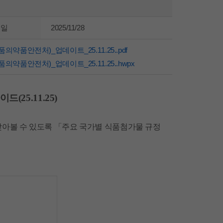
성일
2025/11/28
안전처)_업데이트_25.11.25..pdf
품안전처)_업데이트_25.11.25..hwpx
25.11.25)
찾아볼 수 있도록 「주요 국가별 식품첨가물 규정