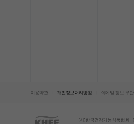
이용약관
개인정보처리방침
이메일 정보 무단
(사)한국건강기능식품협회 13
법인등록번호 115021-0001687