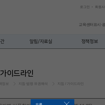
로그인
회원사
교육센터
표시·
공간
알림/자료실
정책정보
/ 가이드라인
책정보
지침·법령 유권해석
지침 / 가이드라인
오류