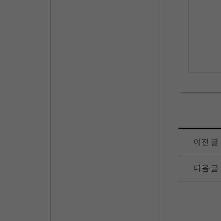
이전 글
다음 글