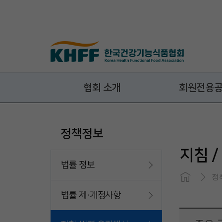
콘텐츠 바로가기
협회 소개
회원전용
정책정보
지침 
법률 정보
정
법률 제·개정사항
Close