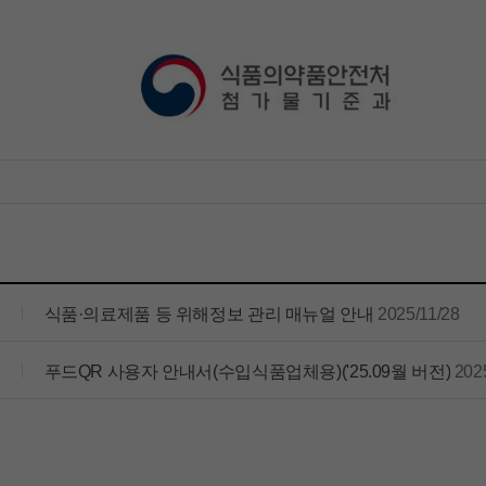
식품·의료제품 등 위해정보 관리 매뉴얼 안내
2025/11/28
푸드QR 사용자 안내서(수입식품업체용)('25.09월 버전)
202