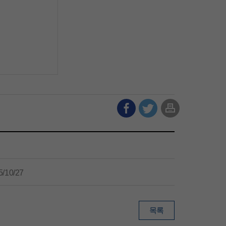
5/10/27
목록