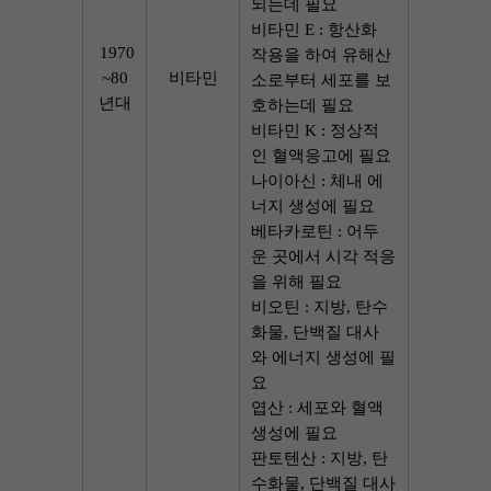
되는데 필요
비타민 E : 항산화 
1970
작용을 하여 유해산
~80
비타민
소로부터 세포를 보
년대
호하는데 필요
비타민 K : 정상적
인 혈액응고에 필요
나이아신 : 체내 에
너지 생성에 필요
베타카로틴 : 어두
운 곳에서 시각 적응
을 위해 필요
비오틴 : 지방, 탄수
화물, 단백질 대사
와 에너지 생성에 필
요 
엽산 : 세포와 혈액 
생성에 필요
판토텐산 : 지방, 탄
수화물, 단백질 대사