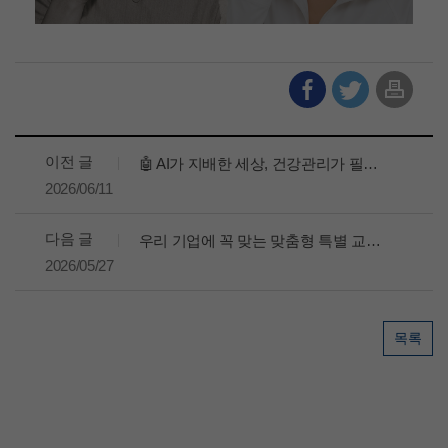
이전 글
🤖 AI가 지배한 세상, 건강관리가 필수가 된 이유
2026/06/11
다음 글
우리 기업에 꼭 맞는 맞춤형 특별 교육, 어떻게 진행될까? 🤔
2026/05/27
목록