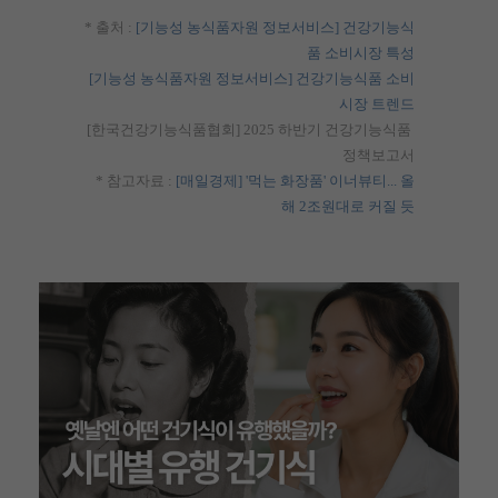
* 출처 : 
[기능성 농식품자원 정보서비스] 건강기능식
품 소비시장 특성
[기능성 농식품자원 정보서비스] 건강기능식품 소비
시장 트렌드
[한국건강기능식품협회] 2025 하반기 건강기능식품 
정책보고서
* 참고자료 : 
[매일경제] '먹는 화장품' 이너뷰티... 올
해 2조원대로 커질 듯