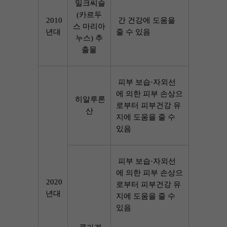
밀크씨슬
(카르두
2010
간 건강에 도움을 
스 마리아
년대
줄 수 있음
누스) 추
출물
피부 보습·자외선
에 의한 피부 손상으
히알루론
로부터 피부건강 유
산
지에 도움을 줄 수 
있음
피부 보습·자외선
에 의한 피부 손상으
2020
로부터 피부건강 유
년대
지에 도움을 줄 수 
있음