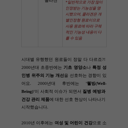
콜라겐
*일반적으로 가장 많이 
인정받는 기능성을 명
시했으며, 콜라겐은 개
별인정형 원료이므로 
사용 원료에 따라 구체
적인 기능성 내용이 다
를 수 있음
시대별 유행했던 원료들이 정말 다 다르죠?! 
2000년대 초중반에는 
기초 영양소
나 
특정 성
인병 위주의 기능 개선
을 선호하는 경향이 있
어요. 2000년대 후반에는 
'웰빙(Well-
Being)'
이 사회적 이슈가 되면서 
질병 예방과 
건강 관리 제품
에 대한 선호 현상
이 나타나기 
시작했습니다.
2010년 이후에는 
여성 및 어린이 건강
으로 소