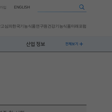
ENGLISH
가입
광고심의
한국기능식품연구원
건강기능식품미래포럼
산업 정보
전체보기