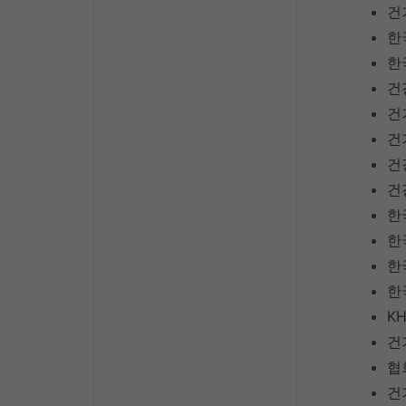
건
한
한
건
건
건
건
건
한
한
한
한
KH
건
협
건