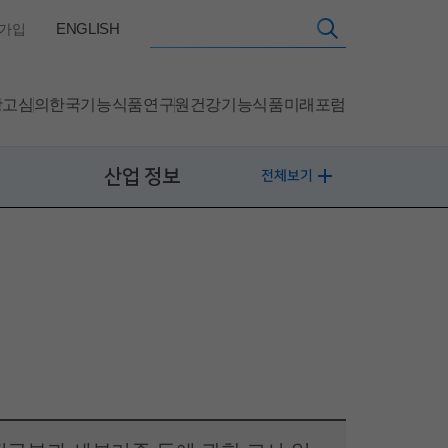
ENGLISH
가입
광고심의
한국기능식품연구원
건강기능식품미래포럼
산업 정보
전체보기