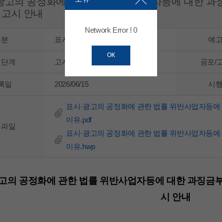
광고의 공정화에 관한 법률 위반사업자등에 대한 과
고시 안내
Network Error ! 0
구분
표시ㆍ광고법
예
OK
행단계
고시
공포/
록일
2026/06/15
시
표시·광고의 공정화에 관한 법률 위반사업자등에
이유.pdf
부파일
표시·광고의 공정화에 관한 법률 위반사업자등에
이유.hwp
고의 공정화에 관한 법률 위반사업자등에 대한 과징금부
시 안내