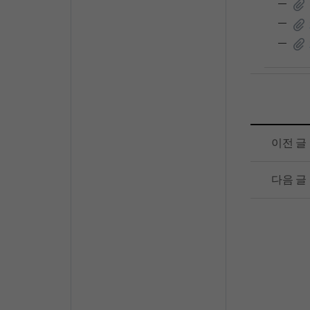
이전 글
다음 글