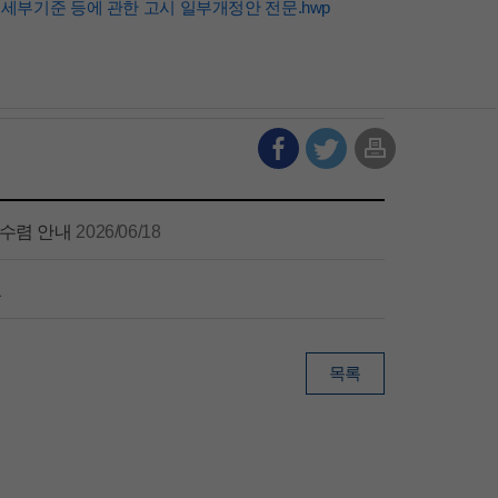
세부기준 등에 관한 고시 일부개정안 전문.hwp
견수렴 안내
2026/06/18
1
목록