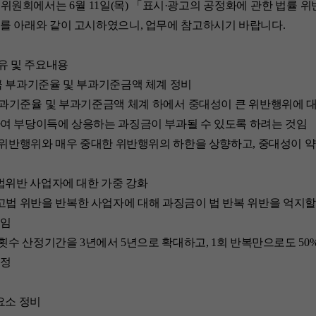
원회에서는 6월 11일(목) 「표시·광고의 공정화에 관한 법률 
를 아래와 같이 고시하였으니, 업무에 참고하시기 바랍니다.
이유 및 주요내용
금 부과기준율 및 부과기준금액 체계 정비
부과기준율 및 부과기준금액 체계 하에서 중대성이 큰 위반행위에 
여 부당이득에 상응하는 과징금이 부과될 수 있도록 하려는 것임
 위반행위와 매우 중대한 위반행위의 하한을 상향하고, 중대성이 
 법위반 사업자에 대한 가중 강화
고법 위반을 반복한 사업자에 대해 과징금이 법 반복 위반을 억지할
것임
반횟수 산정기간을 3년에서 5년으로 확대하고, 1회 반복만으로도 50
개정
 요소 정비