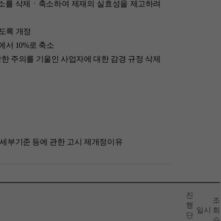
요소를 삭제ㆍ축소하여 제재의 실효성을 제고하려
있도록 개정
에서 10%로 축소
당한 주의를 기울인 사업자에 대한 감경 규정 삭제
 세부기준 등에 관한 고시 제개정이유
진
조
행
일시
회
단
수