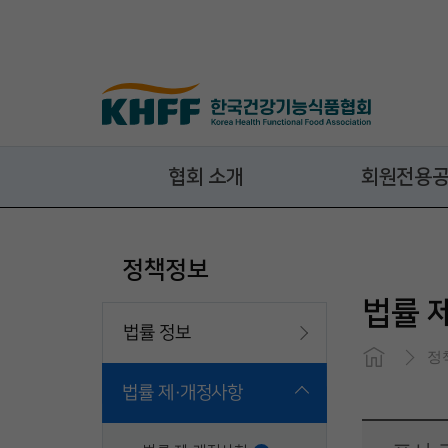
콘텐츠 바로가기
협회 소개
회원전용
정책정보
법률 
법률 정보
정
법률 제·개정사항
Close